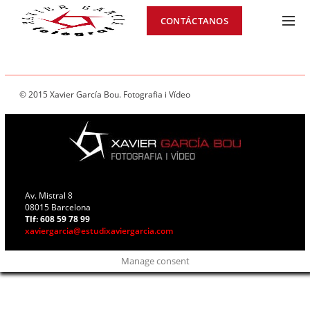
CONTÁCTANOS
© 2015 Xavier García Bou. Fotografia i Vídeo
Av. Mistral 8
08015 Barcelona
Tlf: 608 59 78 99
xaviergarcia@estudixaviergarcia.com
Manage consent